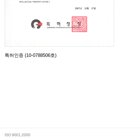
특허인증 (10-0788506호)
ISO 9001:2000