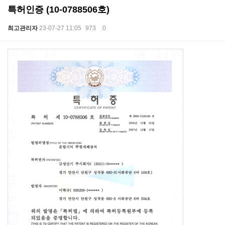
특허인증 (10-0788506호)
최고관리자
23-07-27 11:05
973
0
본문