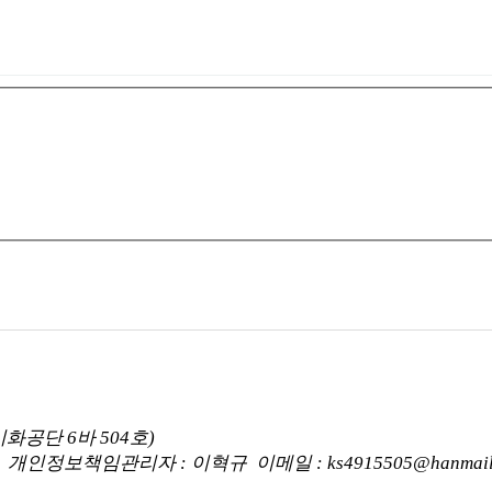
화공단 6바 504호)
개인정보책임관리자 : 이혁규 이메일 : ks4915505@hanmail.