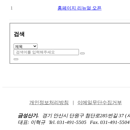
1
홈페이지 리뉴얼 오픈
검색
개인정보처리방침
이메일무단수집거부
금성산기.
경기 안산시 단원구 첨단로285번길 37 (시
대표: 이혁규
Tel. 031-491-5505
Fax. 031-491-5504