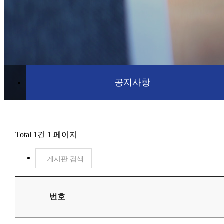
공지사항
Total 1건
1 페이지
게시판 검색
번호