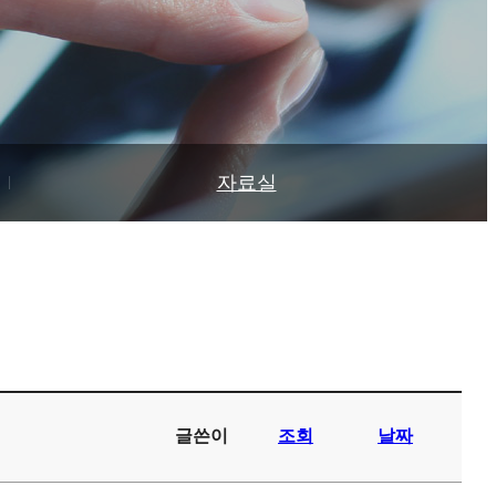
자료실
글쓴이
조회
날짜