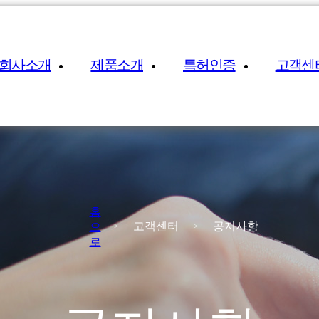
회사소개
제품소개
특허인증
고객센
홈
고객센터
공지사항
으
로