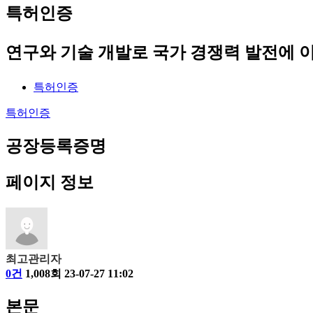
특허인증
연구와 기술 개발로 국가 경쟁력 발전에 
특허인증
특허인증
공장등록증명
페이지 정보
최고관리자
0건
1,008회
23-07-27 11:02
본문