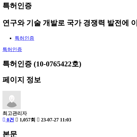
특허인증
연구와 기술 개발로 국가 경쟁력 발전에 
특허인증
특허인증
특허인증 (10-0765422호)
페이지 정보
최고관리자
0건
1,057회
23-07-27 11:03
본문