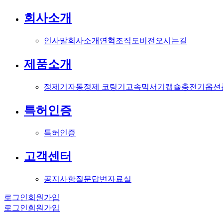
회사소개
인사말
회사소개
연혁
조직도
비전
오시는길
제품소개
정제기
자동정제 코팅기
고속믹서기
캡슐충전기
옵션
특허인증
특허인증
고객센터
공지사항
질문답변
자료실
로그인
회원가입
로그인
회원가입