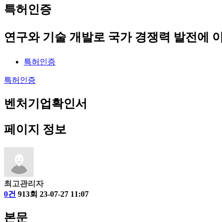
특허인증
연구와 기술 개발로 국가 경쟁력 발전에 
특허인증
특허인증
벤처기업확인서
페이지 정보
최고관리자
0건
913회
23-07-27 11:07
본문