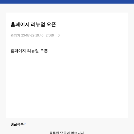
홈페이지 리뉴얼 오픈
관리자
23-07-29 19:46
2,369
0
본문
홈페이지 리뉴얼 오픈
댓글목록
0
등록된 댓글이 없습니다.