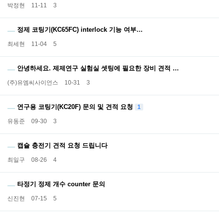
박정현
11-11
3
정제 코팅기(KC65FC) interlock 기능 여부…
최세현
11-04
5
안녕하세요. 제제연구 실험실 셋팅에 필요한 장비 견적 …
(주)유엠씨사이언스
10-31
3
연구용 코팅기(KC20F) 문의 및 견적 요청
1
유동준
09-30
3
캡슐 충전기 견적 요청 드립니다
최일구
08-26
4
타정기 정제 개수 counter 문의
신진현
07-15
5