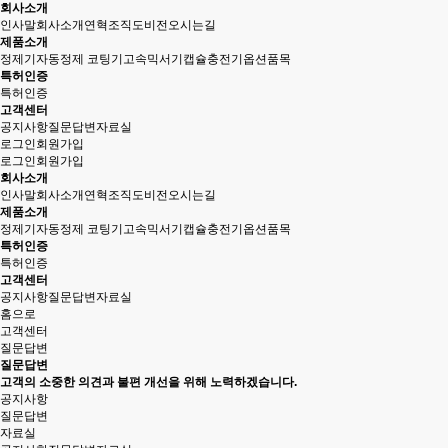
회사소개
인사말
회사소개
연혁
조직도
비전
오시는길
제품소개
정제기
자동정제 코팅기
고속믹서기
캡슐충전기
옵션품목
특허인증
특허인증
고객센터
공지사항
질문답변
자료실
로그인
회원가입
로그인
회원가입
회사소개
인사말
회사소개
연혁
조직도
비전
오시는길
제품소개
정제기
자동정제 코팅기
고속믹서기
캡슐충전기
옵션품목
특허인증
특허인증
고객센터
공지사항
질문답변
자료실
홈으로
고객센터
질문답변
질문답변
고객의 소중한 의견과 불편 개선을 위해 노력하겠습니다.
공지사항
질문답변
자료실